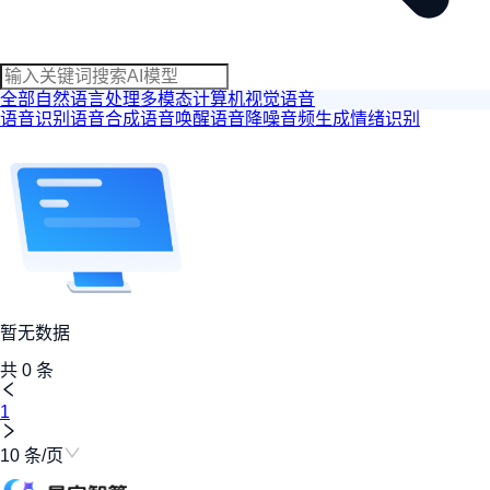
全部
自然语言处理
多模态
计算机视觉
语音
语音识别
语音合成
语音唤醒
语音降噪
音频生成
情绪识别
暂无数据
共
0
条
1
10 条/页