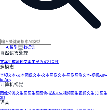
AI模型
数据集
自然语言处理
文本生成
翻译
文本向量
语义相关性
多模态
音频文本-文本
图像文本-文本
图像文本-图像
图像文本-视频
Any-
to-Any
计算机视觉
图像分类
文生图
图生图
图像描述
文生视频
图生视频
文生3D
图生
3D
语音