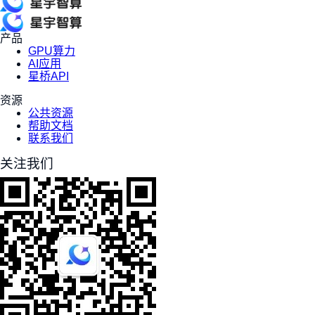
产品
GPU算力
AI应用
星桥API
资源
公共资源
帮助文档
联系我们
关注我们