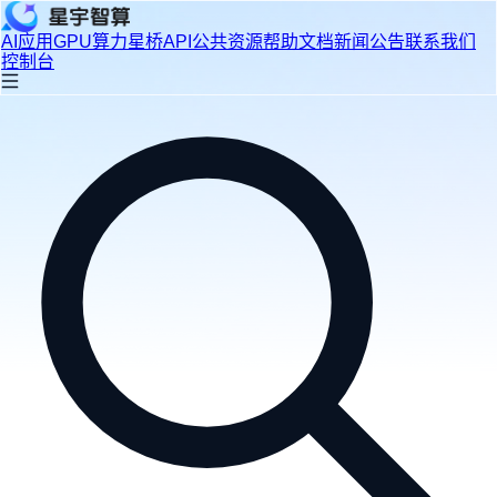
AI应用
GPU算力
星桥API
公共资源
帮助文档
新闻公告
联系我们
控制台