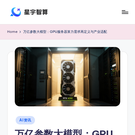
Skip
资
to
content
讯
Home
万亿参数大模型：GPU服务器算力需求再定义与产业适配
及
公
告
-
星
宇
智
算
-
Posted
AI资讯
in
S
万亿参数大模型：GPU